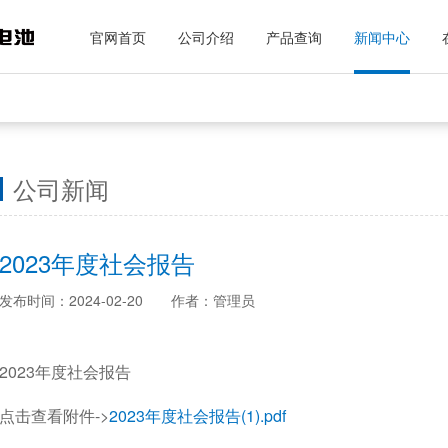
官网首页
公司介绍
产品查询
新闻中心
公司新闻
2023年度社会报告
发布时间：2024-02-20 作者：管理员
2023年度社会报告
点击查看附件->
2023年度社会报告(1).pdf